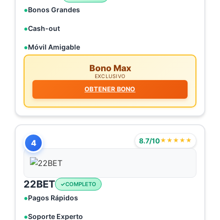
Bonos Grandes
Cash-out
Móvil Amigable
Bono Max
EXCLUSIVO
OBTENER BONO
8.7/10
★★★★★
4
22BET
COMPLETO
Pagos Rápidos
Soporte Experto