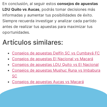
En conclusión, al seguir estos
consejos de apuestas
LDU Quito vs Aucas
, podrás tomar decisiones más
informadas y aumentar tus posibilidades de éxito.
Siempre recuerda investigar y analizar cada partido
antes de realizar tus apuestas para maximizar tus
oportunidades.
Artículos similares:
Consejos de apuestas Delfín SC vs Cumbayá FC
Consejos de apuestas El Nacional vs Macará
Consejos de apuestas LDU Quito vs El Nacional
Consejos de apuestas Mushuc Runa vs Imbabura
SC
Consejos de apuestas Aucas vs Macará