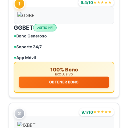
9.4/10
★★★★★
1
GGBET
SITIO N°1
Bono Generoso
Soporte 24/7
App Móvil
100% Bono
EXCLUSIVO
OBTENER BONO
9.1/10
★★★★★
2