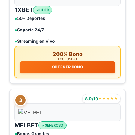
1XBET
LÍDER
50+ Deportes
Soporte 24/7
Streaming en Vivo
200% Bono
EXCLUSIVO
OBTENER BONO
8.9/10
★★★★★
3
MELBET
GENEROSO
Bonos Grandes