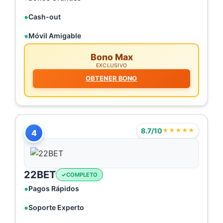
Cash-out
Móvil Amigable
Bono Max
EXCLUSIVO
OBTENER BONO
8.7/10
★★★★★
4
22BET
COMPLETO
Pagos Rápidos
Soporte Experto