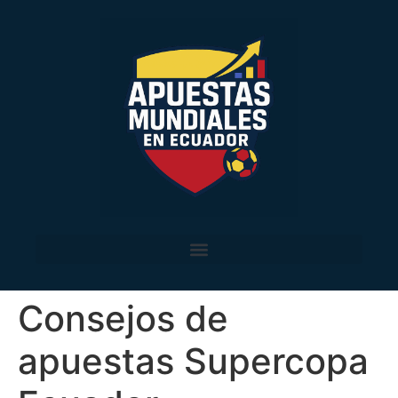
Consejos de
apuestas Supercopa