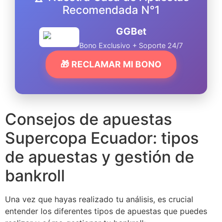
Recomendada N°1
GGBet
Bono Exclusivo + Soporte 24/7
🎁 RECLAMAR MI BONO
Consejos de apuestas
Supercopa Ecuador: tipos
de apuestas y gestión de
bankroll
Una vez que hayas realizado tu análisis, es crucial
entender los diferentes tipos de apuestas que puedes