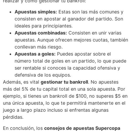
realizar y cómo gestionar tu bankroll:
Apuestas simples:
Estas son las más comunes y
consisten en apostar al ganador del partido. Son
ideales para principiantes.
Apuestas combinadas:
Consisten en unir varias
apuestas. Aunque ofrecen mejores cuotas, también
conllevan más riesgo.
Apuestas a goles:
Puedes apostar sobre el
número total de goles en un partido, lo que puede
ser rentable si conoces la capacidad ofensiva y
defensiva de los equipos.
Además, es vital
gestionar tu bankroll
. No apuestes
más del 5% de tu capital total en una sola apuesta. Por
ejemplo, si tienes un bankroll de $100, no superes $5 en
una única apuesta, lo que te permitirá mantenerte en el
juego a largo plazo incluso si enfrentas algunas
pérdidas.
En conclusión, los
consejos de apuestas Supercopa