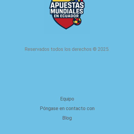
Reservados todos los derechos
©
2025.
acerca de nosotros
Equipo
Póngase en contacto con
Blog