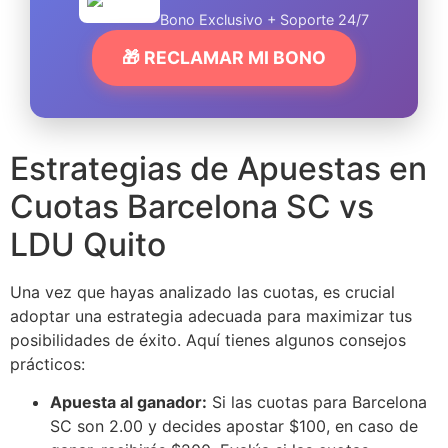
Bono Exclusivo + Soporte 24/7
🎁 RECLAMAR MI BONO
Estrategias de Apuestas en
Cuotas Barcelona SC vs
LDU Quito
Una vez que hayas analizado las cuotas, es crucial
adoptar una estrategia adecuada para maximizar tus
posibilidades de éxito. Aquí tienes algunos consejos
prácticos:
Apuesta al ganador:
Si las cuotas para Barcelona
SC son 2.00 y decides apostar $100, en caso de