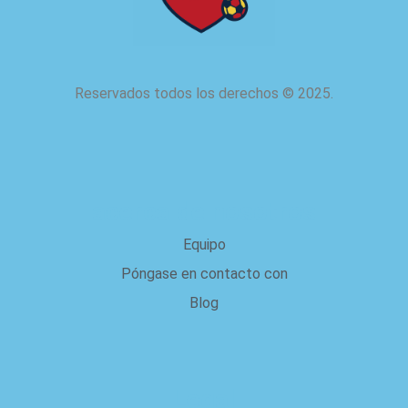
Reservados todos los derechos
©
2025.
acerca de nosotros
Equipo
Póngase en contacto con
Blog
Legal