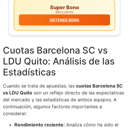
Super Bono
EXCLUSIVO
OBTENER BONO
Cuotas Barcelona SC vs
LDU Quito: Análisis de las
Estadísticas
Cuando se trata de apuestas, las
cuotas Barcelona SC
vs LDU Quito
son un reflejo directo de las expectativas
del mercado y las estadísticas de ambos equipos. A
continuación, algunos factores importantes a
considerar:
Rendimiento reciente:
Analiza cómo ha sido el