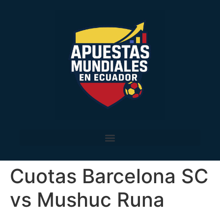
Cuotas Barcelona SC
vs Mushuc Runa