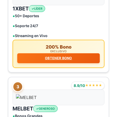
1XBET
LÍDER
50+ Deportes
Soporte 24/7
Streaming en Vivo
200% Bono
EXCLUSIVO
OBTENER BONO
8.9/10
★★★★★
3
MELBET
GENEROSO
Bonos Grandes