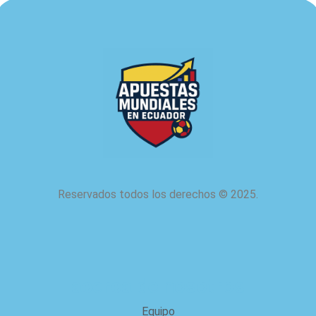
Reservados todos los derechos
©
2025.
acerca de nosotros
Equipo