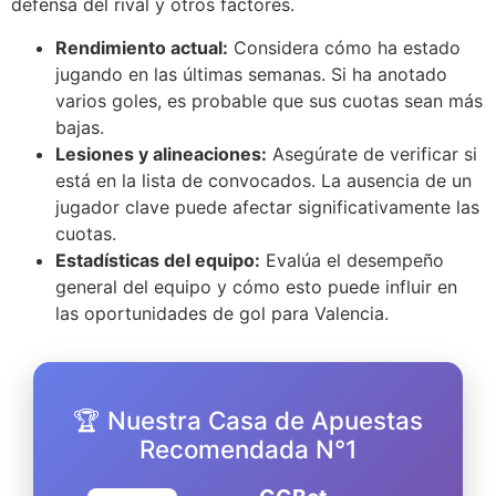
defensa del rival y otros factores.
Rendimiento actual:
Considera cómo ha estado
jugando en las últimas semanas. Si ha anotado
varios goles, es probable que sus cuotas sean más
bajas.
Lesiones y alineaciones:
Asegúrate de verificar si
está en la lista de convocados. La ausencia de un
jugador clave puede afectar significativamente las
cuotas.
Estadísticas del equipo:
Evalúa el desempeño
general del equipo y cómo esto puede influir en
las oportunidades de gol para Valencia.
🏆 Nuestra Casa de Apuestas
Recomendada N°1