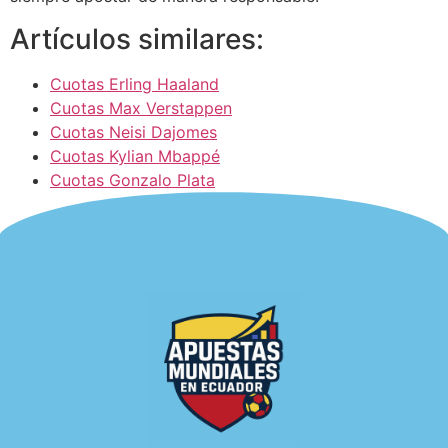
Artículos similares:
Cuotas Erling Haaland
Cuotas Max Verstappen
Cuotas Neisi Dajomes
Cuotas Kylian Mbappé
Cuotas Gonzalo Plata