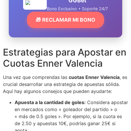
GGBet
Bono Exclusivo + Soporte 24/7
🎁 RECLAMAR MI BONO
Estrategias para Apostar en
Cuotas Enner Valencia
Una vez que comprendas las
cuotas Enner Valencia
, es
crucial desarrollar una estrategia de apuestas sólida.
Aquí hay algunos consejos que pueden ayudarte:
Apuesta a la cantidad de goles:
Considera apostar
en mercados como « goleador del partido » o
« más de 0.5 goles ». Por ejemplo, si la cuota es
de 2.50 y apuestas 10€, podrías ganar 25€ si
anota.