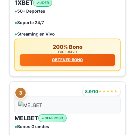
1XBET
LÍDER
50+ Deportes
Soporte 24/7
Streaming en Vivo
200% Bono
EXCLUSIVO
OBTENER BONO
8.9/10
★★★★★
3
MELBET
GENEROSO
Bonos Grandes