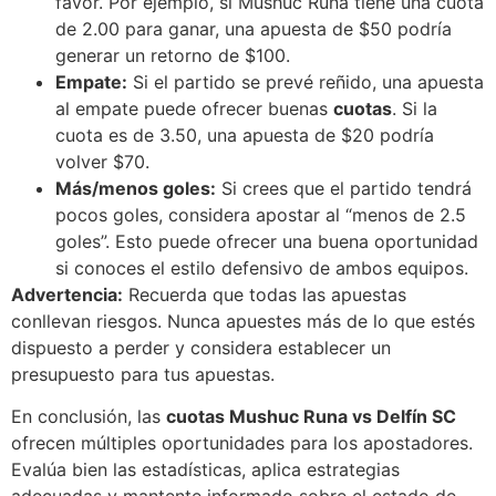
favor. Por ejemplo, si Mushuc Runa tiene una cuota
de 2.00 para ganar, una apuesta de $50 podría
generar un retorno de $100.
Empate:
Si el partido se prevé reñido, una apuesta
al empate puede ofrecer buenas
cuotas
. Si la
cuota es de 3.50, una apuesta de $20 podría
volver $70.
Más/menos goles:
Si crees que el partido tendrá
pocos goles, considera apostar al “menos de 2.5
goles”. Esto puede ofrecer una buena oportunidad
si conoces el estilo defensivo de ambos equipos.
Advertencia:
Recuerda que todas las apuestas
conllevan riesgos. Nunca apuestes más de lo que estés
dispuesto a perder y considera establecer un
presupuesto para tus apuestas.
En conclusión, las
cuotas Mushuc Runa vs Delfín SC
ofrecen múltiples oportunidades para los apostadores.
Evalúa bien las estadísticas, aplica estrategias