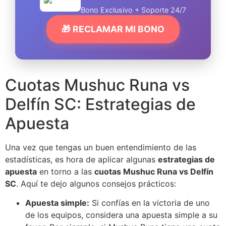
Bono Exclusivo + Soporte 24/7
🎁 RECLAMAR MI BONO
Cuotas Mushuc Runa vs
Delfín SC: Estrategias de
Apuesta
Una vez que tengas un buen entendimiento de las
estadísticas, es hora de aplicar algunas
estrategias de
apuesta
en torno a las
cuotas Mushuc Runa vs Delfín
SC
. Aquí te dejo algunos consejos prácticos:
Apuesta simple:
Si confías en la victoria de uno
de los equipos, considera una apuesta simple a su