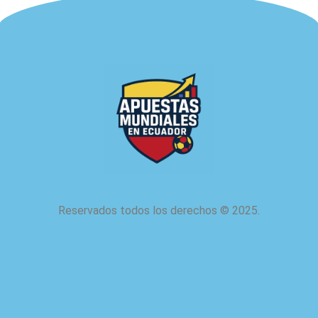
Reservados todos los derechos
©
2025.
acerca de nosotros