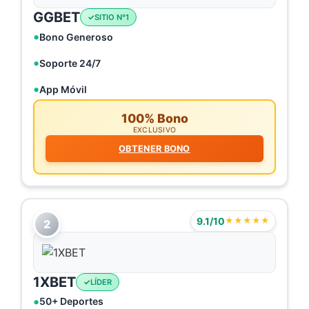
GGBET
SITIO N°1
Bono Generoso
Soporte 24/7
App Móvil
100% Bono
EXCLUSIVO
OBTENER BONO
9.1/10
★★★★★
2
1XBET
LÍDER
50+ Deportes