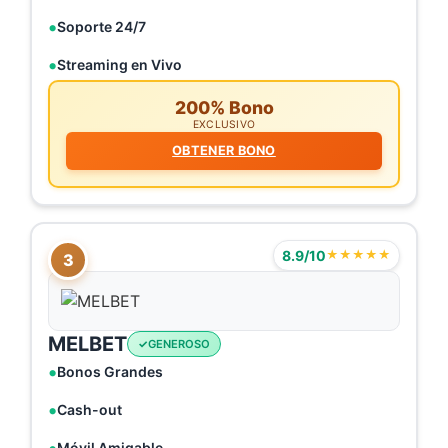
Soporte 24/7
Streaming en Vivo
200% Bono
EXCLUSIVO
OBTENER BONO
8.9/10
★★★★★
3
MELBET
GENEROSO
Bonos Grandes
Cash-out
Móvil Amigable