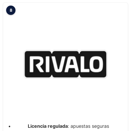
8
Licencia regulada
: apuestas seguras