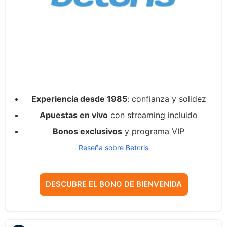
Experiencia desde 1985
: confianza y solidez
Apuestas en vivo
con streaming incluido
Bonos exclusivos
y programa VIP
Reseña sobre Betcris
DESCUBRE EL BONO DE BIENVENIDA