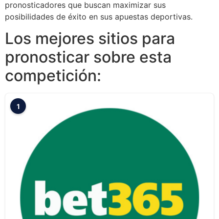
pronosticadores que buscan maximizar sus
posibilidades de éxito en sus apuestas deportivas.
Los mejores sitios para
pronosticar sobre esta
competición:
1