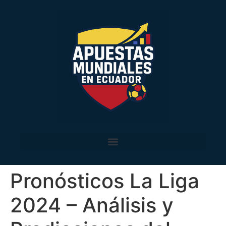
Pronósticos La Liga
2024 – Análisis y