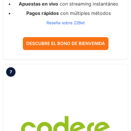
Apuestas en vivo
con streaming instantáneo
Pagos rápidos
con múltiples métodos
Reseña sobre 22Bet
DESCUBRE EL BONO DE BIENVENIDA
7