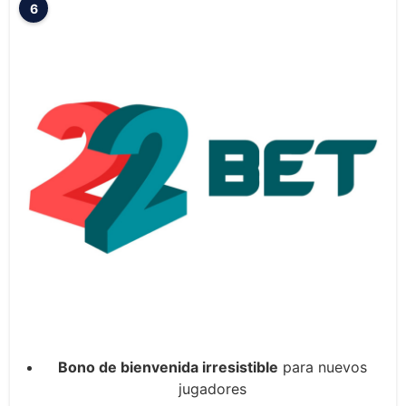
6
Bono de bienvenida irresistible
para nuevos
jugadores