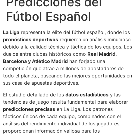
Predicciones del
Fútbol Español
La Liga
representa la élite del fútbol español, donde los
pronósticos deportivos
requieren un análisis minucioso
debido a la calidad técnica y táctica de los equipos. Los
duelos entre clubes históricos como
Real Madrid,
Barcelona y Atlético Madrid
han forjado una
competición que atrae a millones de apostadores de
todo el planeta, buscando las mejores oportunidades en
sus casa de apuestas deportivas.
El estudio detallado de los
datos estadísticos
y las
tendencias de juego resulta fundamental para elaborar
predicciones precisas
en La Liga. Los patrones
tácticos únicos de cada equipo, combinados con el
análisis del rendimiento individual de los jugadores,
proporcionan información valiosa para los