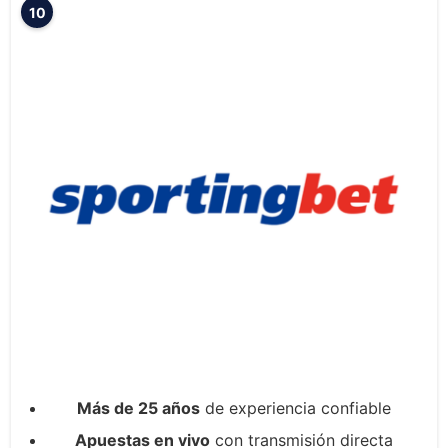
10
Más de 25 años
de experiencia confiable
Apuestas en vivo
con transmisión directa