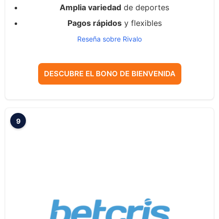
Amplia variedad
de deportes
Pagos rápidos
y flexibles
Reseña sobre Rivalo
DESCUBRE EL BONO DE BIENVENIDA
9