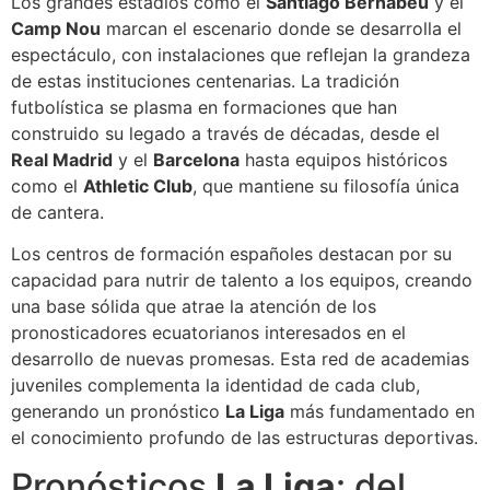
Los grandes estadios como el
Santiago Bernabéu
y el
Camp Nou
marcan el escenario donde se desarrolla el
espectáculo, con instalaciones que reflejan la grandeza
de estas instituciones centenarias. La tradición
futbolística se plasma en formaciones que han
construido su legado a través de décadas, desde el
Real Madrid
y el
Barcelona
hasta equipos históricos
como el
Athletic Club
, que mantiene su filosofía única
de cantera.
Los centros de formación españoles destacan por su
capacidad para nutrir de talento a los equipos, creando
una base sólida que atrae la atención de los
pronosticadores ecuatorianos interesados en el
desarrollo de nuevas promesas. Esta red de academias
juveniles complementa la identidad de cada club,
generando un pronóstico
La Liga
más fundamentado en
el conocimiento profundo de las estructuras deportivas.
Pronósticos
La Liga
: del