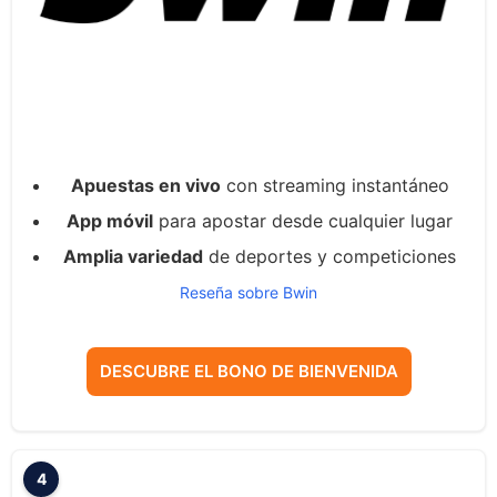
Apuestas en vivo
con streaming instantáneo
App móvil
para apostar desde cualquier lugar
Amplia variedad
de deportes y competiciones
Reseña sobre Bwin
DESCUBRE EL BONO DE BIENVENIDA
4