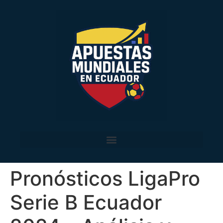
Pronósticos LigaPro
Serie B Ecuador