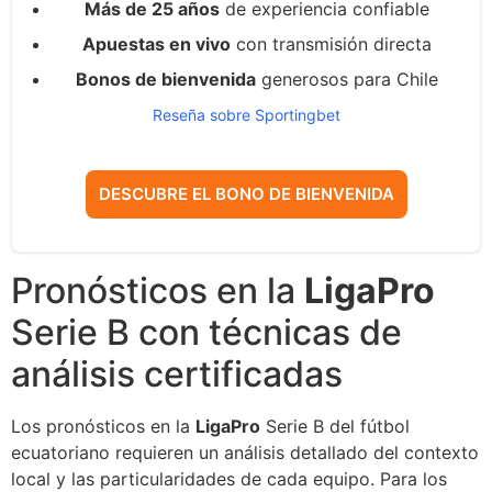
Más de 25 años
de experiencia confiable
Apuestas en vivo
con transmisión directa
Bonos de bienvenida
generosos para Chile
Reseña sobre Sportingbet
DESCUBRE EL BONO DE BIENVENIDA
Pronósticos en la
LigaPro
Serie B con técnicas de
análisis certificadas
Los pronósticos en la
LigaPro
Serie B del fútbol
ecuatoriano requieren un análisis detallado del contexto
local y las particularidades de cada equipo. Para los