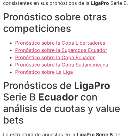
consistentes en sus pronósticos de la
LigaPro
Serie B.
Pronóstico sobre otras
competiciones
Pronóstico sobre la Copa Libertadores
Pronóstico sobre la Supercopa Ecuador
Pronóstico sobre la Copa Ecuador
Pronóstico sobre la Copa Sudamericana
Pronóstico sobre La Liga
Pronósticos de
LigaPro
Serie B
Ecuador
con
análisis de cuotas y value
bets
La estructura de apuestas en la
LigaPro Serie B
de