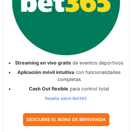
Streaming en vivo gratis
de eventos deportivos
Aplicación móvil intuitiva
con funcionalidades
completas
Cash Out flexible
para control total
Reseña sobre Bet365
DESCUBRE EL BONO DE BIENVENIDA