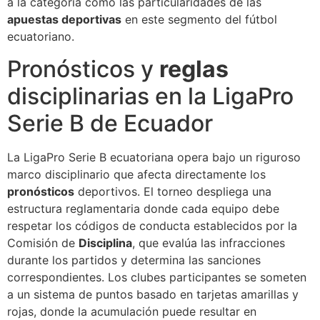
a la categoría como las particularidades de las
apuestas deportivas
en este segmento del fútbol
ecuatoriano.
Pronósticos y
reglas
disciplinarias en la LigaPro
Serie B de Ecuador
La LigaPro Serie B ecuatoriana opera bajo un riguroso
marco disciplinario que afecta directamente los
pronósticos
deportivos. El torneo despliega una
estructura reglamentaria donde cada equipo debe
respetar los códigos de conducta establecidos por la
Comisión de
Disciplina
, que evalúa las infracciones
durante los partidos y determina las sanciones
correspondientes. Los clubes participantes se someten
a un sistema de puntos basado en tarjetas amarillas y
rojas, donde la acumulación puede resultar en