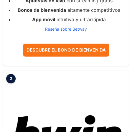
Apuestas en vivo
con streaming gratis
Bonos de bienvenida
altamente competitivos
App móvil
intuitiva y ultrarrápida
Reseña sobre Betway
DESCUBRE EL BONO DE BIENVENIDA
3