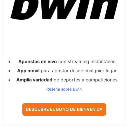
Apuestas en vivo
con streaming instantáneo
App móvil
para apostar desde cualquier lugar
Amplia variedad
de deportes y competiciones
Reseña sobre Bwin
DESCUBRE EL BONO DE BIENVENIDA