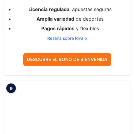
Licencia regulada
: apuestas seguras
Amplia variedad
de deportes
Pagos rápidos
y flexibles
Reseña sobre Rivalo
DESCUBRE EL BONO DE BIENVENIDA
9