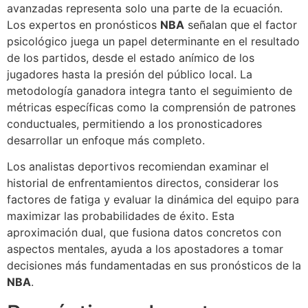
avanzadas representa solo una parte de la ecuación.
Los expertos en pronósticos
NBA
señalan que el factor
psicológico juega un papel determinante en el resultado
de los partidos, desde el estado anímico de los
jugadores hasta la presión del público local. La
metodología ganadora integra tanto el seguimiento de
métricas específicas como la comprensión de patrones
conductuales, permitiendo a los pronosticadores
desarrollar un enfoque más completo.
Los analistas deportivos recomiendan examinar el
historial de enfrentamientos directos, considerar los
factores de fatiga y evaluar la dinámica del equipo para
maximizar las probabilidades de éxito. Esta
aproximación dual, que fusiona datos concretos con
aspectos mentales, ayuda a los apostadores a tomar
decisiones más fundamentadas en sus pronósticos de la
NBA
.