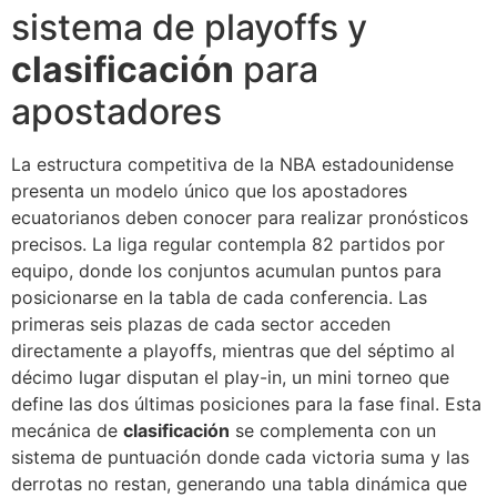
sistema de playoffs y
clasificación
para
apostadores
La estructura competitiva de la NBA estadounidense
presenta un modelo único que los apostadores
ecuatorianos deben conocer para realizar pronósticos
precisos. La liga regular contempla 82 partidos por
equipo, donde los conjuntos acumulan puntos para
posicionarse en la tabla de cada conferencia. Las
primeras seis plazas de cada sector acceden
directamente a playoffs, mientras que del séptimo al
décimo lugar disputan el play-in, un mini torneo que
define las dos últimas posiciones para la fase final. Esta
mecánica de
clasificación
se complementa con un
sistema de puntuación donde cada victoria suma y las
derrotas no restan, generando una tabla dinámica que