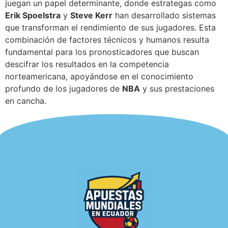
juegan un papel determinante, donde estrategas como
Erik Spoelstra
y
Steve Kerr
han desarrollado sistemas
que transforman el rendimiento de sus jugadores. Esta
combinación de factores técnicos y humanos resulta
fundamental para los pronosticadores que buscan
descifrar los resultados en la competencia
norteamericana, apoyándose en el conocimiento
profundo de los jugadores de
NBA
y sus prestaciones
en cancha.