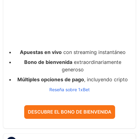
Apuestas en vivo
con streaming instantáneo
Bono de bienvenida
extraordinariamente
generoso
Múltiples opciones de pago
, incluyendo cripto
Reseña sobre 1xBet
DESCUBRE EL BONO DE BIENVENIDA