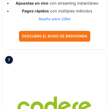
Apuestas en vivo
con streaming instantáneo
Pagos rápidos
con múltiples métodos
Reseña sobre 22Bet
DESCUBRE EL BONO DE BIENVENIDA
7