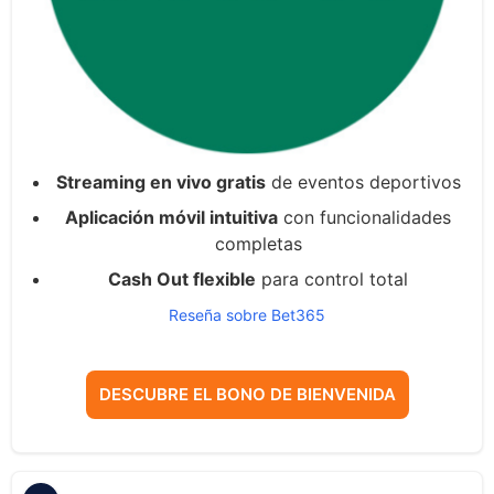
Streaming en vivo gratis
de eventos deportivos
Aplicación móvil intuitiva
con funcionalidades
completas
Cash Out flexible
para control total
Reseña sobre Bet365
DESCUBRE EL BONO DE BIENVENIDA