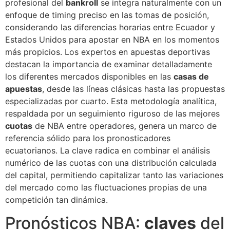
profesional del
bankroll
se integra naturalmente con un
enfoque de timing preciso en las tomas de posición,
considerando las diferencias horarias entre Ecuador y
Estados Unidos para apostar en NBA en los momentos
más propicios. Los expertos en apuestas deportivas
destacan la importancia de examinar detalladamente
los diferentes mercados disponibles en las
casas de
apuestas
, desde las líneas clásicas hasta las propuestas
especializadas por cuarto. Esta metodología analítica,
respaldada por un seguimiento riguroso de las mejores
cuotas
de NBA entre operadores, genera un marco de
referencia sólido para los pronosticadores
ecuatorianos. La clave radica en combinar el análisis
numérico de las cuotas con una distribución calculada
del capital, permitiendo capitalizar tanto las variaciones
del mercado como las fluctuaciones propias de una
competición tan dinámica.
Pronósticos NBA:
claves
del