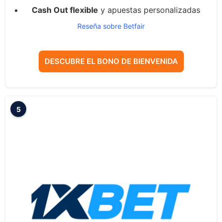
Cash Out flexible
y apuestas personalizadas
Reseña sobre Betfair
DESCUBRE EL BONO DE BIENVENIDA
5