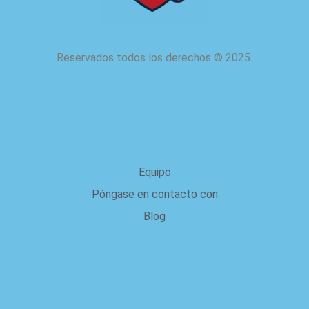
Reservados todos los derechos
©
2025.
acerca de nosotros
Equipo
Póngase en contacto con
Blog
Legal