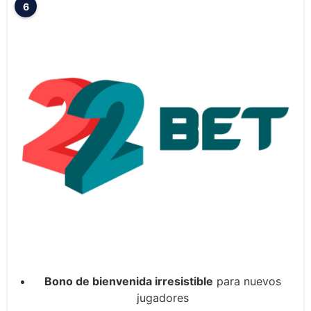
6
Bono de bienvenida irresistible
para nuevos
jugadores