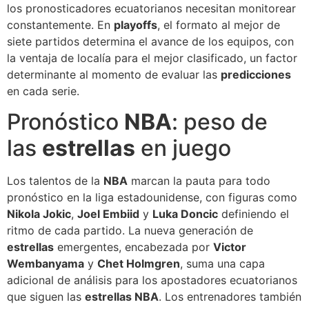
los pronosticadores ecuatorianos necesitan monitorear
constantemente. En
playoffs
, el formato al mejor de
siete partidos determina el avance de los equipos, con
la ventaja de localía para el mejor clasificado, un factor
determinante al momento de evaluar las
predicciones
en cada serie.
Pronóstico
NBA
: peso de
las
estrellas
en juego
Los talentos de la
NBA
marcan la pauta para todo
pronóstico en la liga estadounidense, con figuras como
Nikola Jokic
,
Joel Embiid
y
Luka Doncic
definiendo el
ritmo de cada partido. La nueva generación de
estrellas
emergentes, encabezada por
Victor
Wembanyama
y
Chet Holmgren
, suma una capa
adicional de análisis para los apostadores ecuatorianos
que siguen las
estrellas NBA
. Los entrenadores también