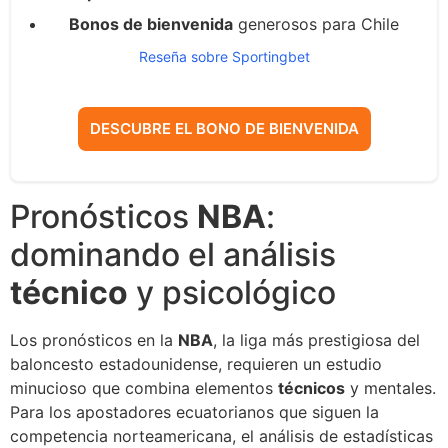
Bonos de bienvenida
generosos para Chile
Reseña sobre Sportingbet
DESCUBRE EL BONO DE BIENVENIDA
Pronósticos
NBA
:
dominando el análisis
técnico
y psicológico
Los pronósticos en la
NBA
, la liga más prestigiosa del
baloncesto estadounidense, requieren un estudio
minucioso que combina elementos
técnicos
y mentales.
Para los apostadores ecuatorianos que siguen la
competencia norteamericana, el análisis de estadísticas