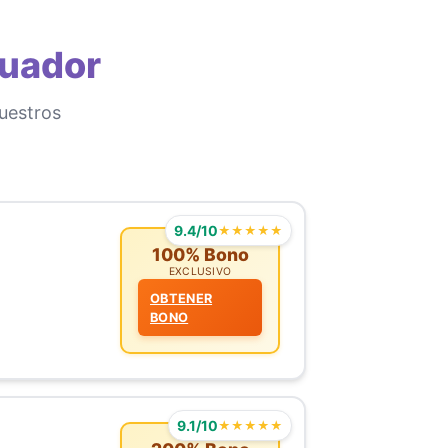
cuador
uestros
9.4/10
★★★★★
100% Bono
EXCLUSIVO
OBTENER
BONO
9.1/10
★★★★★