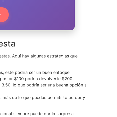
O
esta
uestas. Aquí hay algunas estrategias que
s, este podría ser un buen enfoque.
Apostar $100 podría devolverte $200.
 3.50, lo que podría ser una buena opción si
es más de lo que puedas permitirte perder y
acional siempre puede dar la sorpresa.