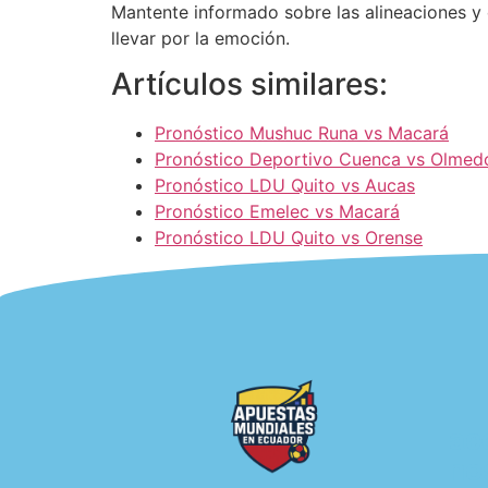
Mantente informado sobre las alineaciones y e
llevar por la emoción.
Artículos similares:
Pronóstico Mushuc Runa vs Macará
Pronóstico Deportivo Cuenca vs Olmed
Pronóstico LDU Quito vs Aucas
Pronóstico Emelec vs Macará
Pronóstico LDU Quito vs Orense
ac
no