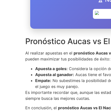
Pronóstico Aucas vs El
Al realizar apuestas en el
pronóstico Aucas v
pueden maximizar tus posibilidades de éxito:
Apuesta a goles:
Considera la opción de
Apuesta al ganador:
Aucas tiene el favo
Empate:
No subestimes la posibilidad de
el juego es muy parejo.
Es importante recordar que, aunque las estadí
siempre busca las mejores cuotas.
En conclusión, el
pronóstico Aucas vs El Nac