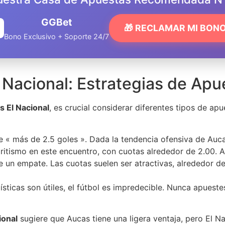
GGBet
🎁 RECLAMAR MI BON
Bono Exclusivo + Soporte 24/7
 Nacional: Estrategias de Apu
s El Nacional
, es crucial considerar diferentes tipos de ap
 « más de 2.5 goles ». Dada la tendencia ofensiva de Auca
ritismo en este encuentro, con cuotas alrededor de 2.00. 
 un empate. Las cuotas suelen ser atractivas, alrededor de
sticas son útiles, el fútbol es impredecible. Nunca apuest
ional
sugiere que Aucas tiene una ligera ventaja, pero El N