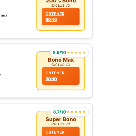
200% Bono
EXCLUSIVO
OBTENER
Vivo
BONO
8.9/10
★★★★★
Bono Max
EXCLUSIVO
OBTENER
e
BONO
8.7/10
★★★★★
Super Bono
EXCLUSIVO
OBTENER