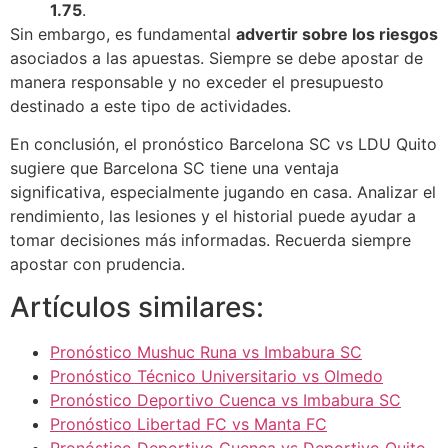
1.75
.
Sin embargo, es fundamental
advertir sobre los riesgos
asociados a las apuestas. Siempre se debe apostar de
manera responsable y no exceder el presupuesto
destinado a este tipo de actividades.
En conclusión, el pronóstico Barcelona SC vs LDU Quito
sugiere que Barcelona SC tiene una ventaja
significativa, especialmente jugando en casa. Analizar el
rendimiento, las lesiones y el historial puede ayudar a
tomar decisiones más informadas. Recuerda siempre
apostar con prudencia.
Artículos similares:
Pronóstico Mushuc Runa vs Imbabura SC
Pronóstico Técnico Universitario vs Olmedo
Pronóstico Deportivo Cuenca vs Imbabura SC
Pronóstico Libertad FC vs Manta FC
Pronóstico Deportivo Cuenca vs Deportivo Quito