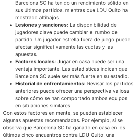
Barcelona SC ha tenido un rendimiento sólido en
sus últimos partidos, mientras que LDU Quito ha
mostrado altibajos.
Lesiones y sanciones:
La disponibilidad de
jugadores clave puede cambiar el rumbo del
partido. Un jugador estrella fuera de juego puede
afectar significativamente las cuotas y las
apuestas.
Factores locales:
Jugar en casa puede ser una
ventaja importante. Las estadísticas indican que
Barcelona SC suele ser más fuerte en su estadio.
Historial de enfrentamientos:
Revisar los partidos
anteriores puede ofrecer una perspectiva valiosa
sobre cómo se han comportado ambos equipos
en situaciones similares.
Con estos factores en mente, se pueden establecer
algunas apuestas recomendadas. Por ejemplo, si se
observa que Barcelona SC ha ganado en casa en los
últimos cinco encuentros contra LDU Quito, una