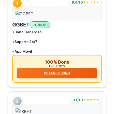
9.4/10
★★★★★
1
GGBET
SITIO N°1
Bono Generoso
Soporte 24/7
App Móvil
100% Bono
EXCLUSIVO
OBTENER BONO
9.1/10
★★★★★
2