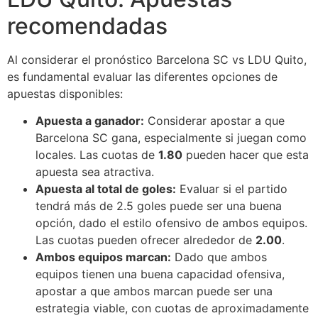
recomendadas
Al considerar el pronóstico Barcelona SC vs LDU Quito,
es fundamental evaluar las diferentes opciones de
apuestas disponibles:
Apuesta a ganador:
Considerar apostar a que
Barcelona SC gana, especialmente si juegan como
locales. Las cuotas de
1.80
pueden hacer que esta
apuesta sea atractiva.
Apuesta al total de goles:
Evaluar si el partido
tendrá más de 2.5 goles puede ser una buena
opción, dado el estilo ofensivo de ambos equipos.
Las cuotas pueden ofrecer alrededor de
2.00
.
Ambos equipos marcan:
Dado que ambos
equipos tienen una buena capacidad ofensiva,
apostar a que ambos marcan puede ser una
estrategia viable, con cuotas de aproximadamente