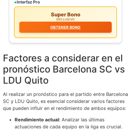
Interfaz Pro
Super Bono
EXCLUSIVO
OBTENER BONO
Factores a considerar en el
pronóstico Barcelona SC vs
LDU Quito
Al realizar un pronóstico para el partido entre Barcelona
SC y LDU Quito, es esencial considerar varios factores
que pueden influir en el rendimiento de ambos equipos:
Rendimiento actual:
Analizar las últimas
actuaciones de cada equipo en la liga es crucial.