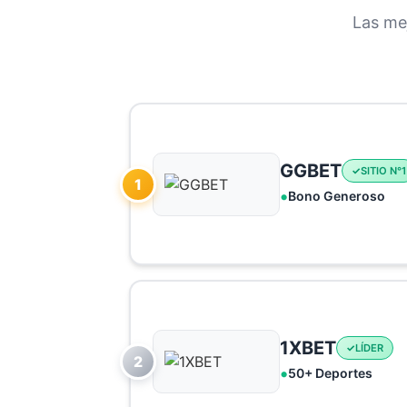
Las me
GGBET
SITIO N°1
1
Bono Generoso
1XBET
LÍDER
2
50+ Deportes