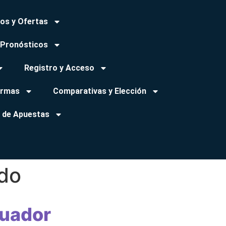
os y Ofertas
Pronósticos
Registro y Acceso
ormas
Comparativas y Elección
 de Apuestas
edo
cuador