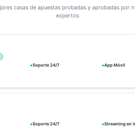
jores casas de apuestas probadas y aprobadas por n
expertos
Soporte 24/7
App Móvil
Soporte 24/7
Streaming en 