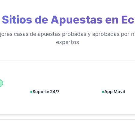
 Sitios de Apuestas en E
jores casas de apuestas probadas y aprobadas por n
expertos
Soporte 24/7
App Móvil