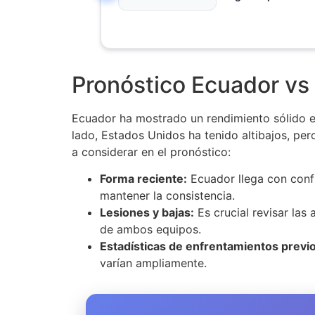
Pronóstico Ecuador vs 
Ecuador ha mostrado un rendimiento sólido e
lado, Estados Unidos ha tenido altibajos, pe
a considerar en el pronóstico:
Forma reciente:
Ecuador llega con confi
mantener la consistencia.
Lesiones y bajas:
Es crucial revisar las
de ambos equipos.
Estadísticas de enfrentamientos previo
varían ampliamente.