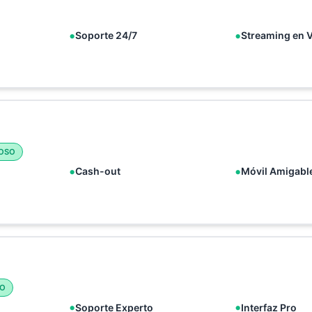
Soporte 24/7
Streaming en 
OSO
Cash-out
Móvil Amigabl
TO
Soporte Experto
Interfaz Pro