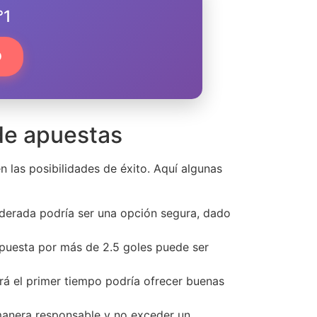
°1
O
de apuestas
n las posibilidades de éxito. Aquí algunas
erada podría ser una opción segura, dado
apuesta por más de 2.5 goles puede ser
á el primer tiempo podría ofrecer buenas
 manera responsable y no exceder un