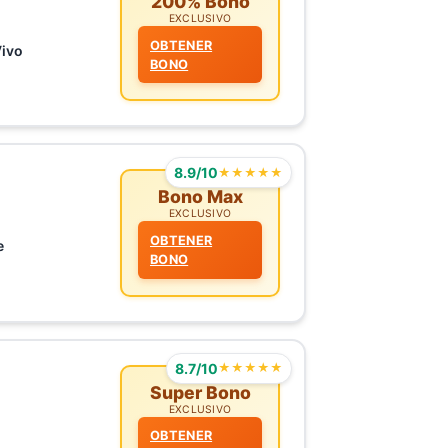
200% Bono
EXCLUSIVO
OBTENER
Vivo
BONO
8.9/10
★★★★★
Bono Max
EXCLUSIVO
OBTENER
e
BONO
8.7/10
★★★★★
Super Bono
EXCLUSIVO
OBTENER