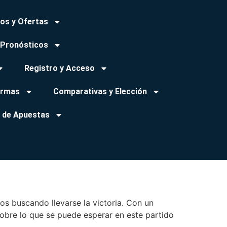
os y Ofertas
Pronósticos
Registro y Acceso
ormas
Comparativas y Elección
 de Apuestas
s buscando llevarse la victoria. Con un
 sobre lo que se puede esperar en este partido