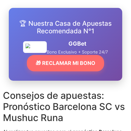
🏆 Nuestra Casa de Apuestas
Recomendada N°1
GGBet
Bono Exclusivo + Soporte 24/7
🎁 RECLAMAR MI BONO
Consejos de apuestas:
Pronóstico Barcelona SC vs
Mushuc Runa