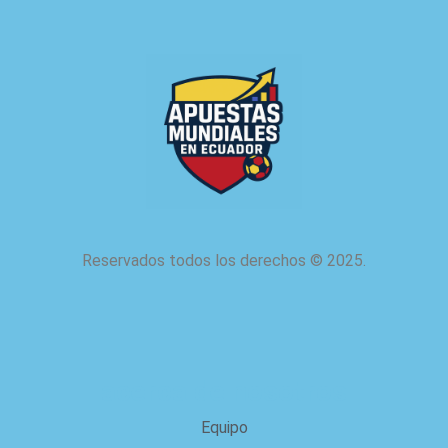
Reservados todos los derechos
©
2025.
acerca de nosotros
Equipo