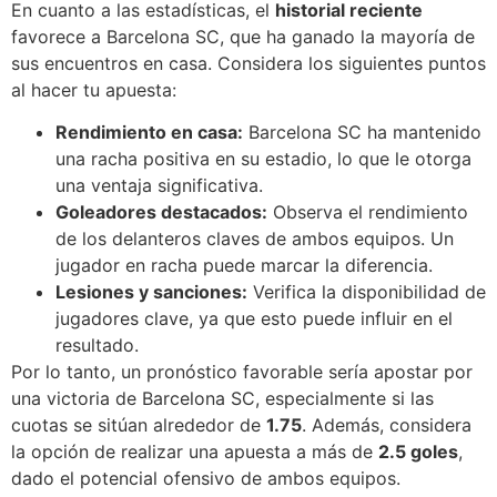
En cuanto a las estadísticas, el
historial reciente
favorece a Barcelona SC, que ha ganado la mayoría de
sus encuentros en casa. Considera los siguientes puntos
al hacer tu apuesta:
Rendimiento en casa:
Barcelona SC ha mantenido
una racha positiva en su estadio, lo que le otorga
una ventaja significativa.
Goleadores destacados:
Observa el rendimiento
de los delanteros claves de ambos equipos. Un
jugador en racha puede marcar la diferencia.
Lesiones y sanciones:
Verifica la disponibilidad de
jugadores clave, ya que esto puede influir en el
resultado.
Por lo tanto, un pronóstico favorable sería apostar por
una victoria de Barcelona SC, especialmente si las
cuotas se sitúan alrededor de
1.75
. Además, considera
la opción de realizar una apuesta a más de
2.5 goles
,
dado el potencial ofensivo de ambos equipos.