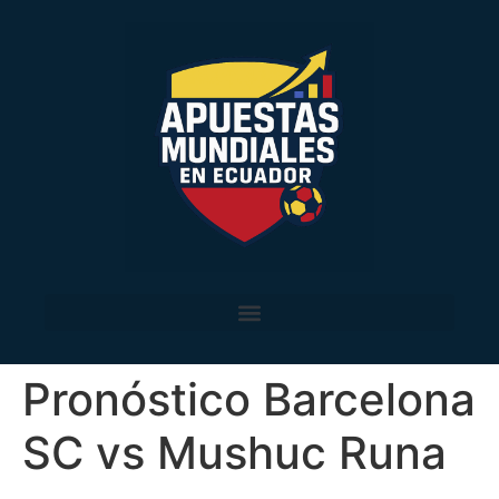
Pronóstico Barcelona
SC vs Mushuc Runa