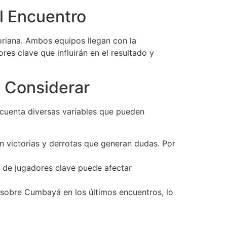
l Encuentro
riana. Ambos equipos llegan con la
es clave que influirán en el resultado y
 Considerar
 cuenta diversas variables que pueden
 victorias y derrotas que generan dudas. Por
ia de jugadores clave puede afectar
sobre Cumbayá en los últimos encuentros, lo