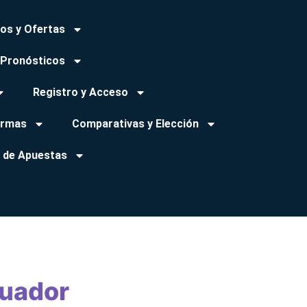
os y Ofertas
Pronósticos
Registro y Acceso
ormas
Comparativas y Elección
 de Apuestas
cuador