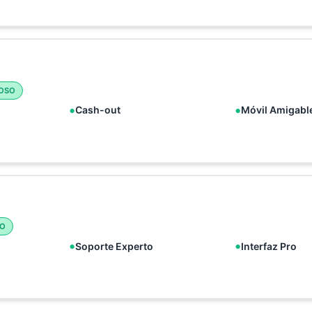
OSO
Cash-out
Móvil Amigabl
TO
Soporte Experto
Interfaz Pro