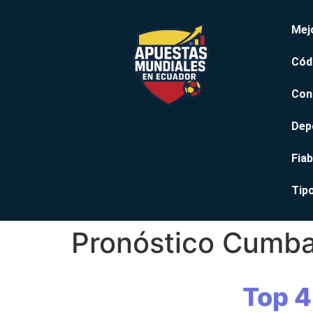
Mej
Cód
Con
Dep
Fiab
Tip
Pronóstico Cumba
Top 4