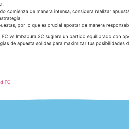
a.
ido comienza de manera intensa, considera realizar apuesta
estrategia.
uestas, por lo que es crucial apostar de manera responsabl
á FC vs Imbabura SC sugiere un partido equilibrado con o
gias de apuesta sólidas para maximizar tus posibilidades d
ad FC