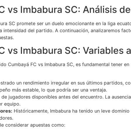
 vs Imbabura SC: Análisis de
ra SC promete ser un duelo emocionante en la liga ecuato
intensidad del partido. A continuación, analizaremos factor
estas.
 vs Imbabura SC: Variables a
artido Cumbayá FC vs Imbabura SC, es fundamental tener en
ado un rendimiento irregular en sus últimos partidos, con
eño más estable, lo que podría ser una ventaja.
as de jugadores disponibles antes del encuentro. La ausenc
r equipo.
iores:
Históricamente, Imbabura ha tenido un leve dominio 
adores.
le considerar apuestas como: