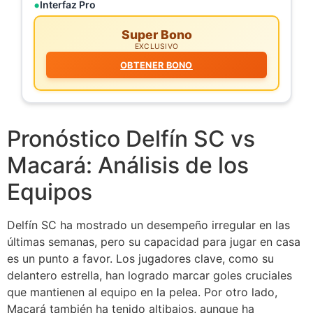
Interfaz Pro
Super Bono
EXCLUSIVO
OBTENER BONO
Pronóstico Delfín SC vs
Macará: Análisis de los
Equipos
Delfín SC ha mostrado un desempeño irregular en las
últimas semanas, pero su capacidad para jugar en casa
es un punto a favor. Los jugadores clave, como su
delantero estrella, han logrado marcar goles cruciales
que mantienen al equipo en la pelea. Por otro lado,
Macará también ha tenido altibajos, aunque ha