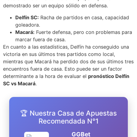
demostrado ser un equipo sólido en defensa.
Delfín SC:
Racha de partidos en casa, capacidad
goleadora.
Macará:
Fuerte defensa, pero con problemas para
marcar fuera de casa.
En cuanto a las estadísticas, Delfín ha conseguido una
victoria en sus últimos tres partidos como local,
mientras que Macará ha perdido dos de sus últimos tres
encuentros fuera de casa. Esto puede ser un factor
determinante a la hora de evaluar el
pronóstico Delfín
SC vs Macará
.
🏆 Nuestra Casa de Apuestas
Recomendada N°1
GGBet