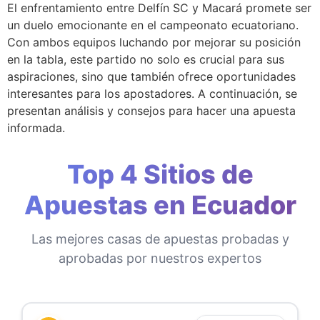
El enfrentamiento entre Delfín SC y Macará promete ser
un duelo emocionante en el campeonato ecuatoriano.
Con ambos equipos luchando por mejorar su posición
en la tabla, este partido no solo es crucial para sus
aspiraciones, sino que también ofrece oportunidades
interesantes para los apostadores. A continuación, se
presentan análisis y consejos para hacer una apuesta
informada.
Top 4 Sitios de
Apuestas en Ecuador
Las mejores casas de apuestas probadas y
aprobadas por nuestros expertos