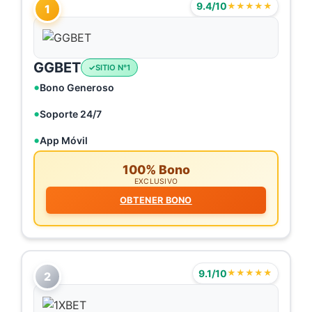
9.4/10
★★★★★
1
GGBET
SITIO N°1
Bono Generoso
Soporte 24/7
App Móvil
100% Bono
EXCLUSIVO
OBTENER BONO
9.1/10
★★★★★
2