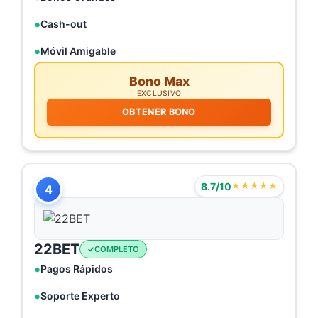
Cash-out
Móvil Amigable
Bono Max
EXCLUSIVO
OBTENER BONO
8.7/10
★★★★★
4
22BET
COMPLETO
Pagos Rápidos
Soporte Experto