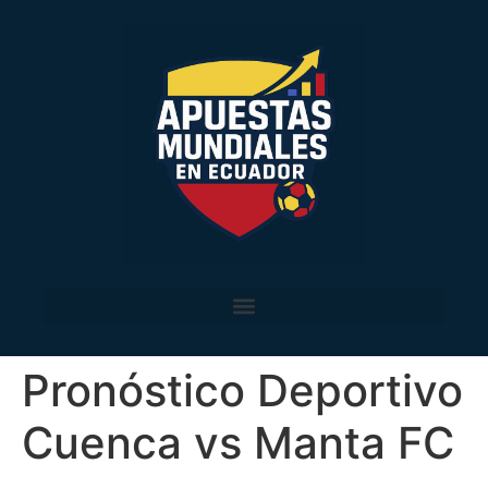
Pronóstico Deportivo
Cuenca vs Manta FC