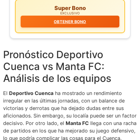
Super Bono
EXCLUSIVO
OBTENER BONO
Pronóstico Deportivo
Cuenca vs Manta FC:
Análisis de los equipos
El
Deportivo Cuenca
ha mostrado un rendimiento
irregular en las últimas jornadas, con un balance de
victorias y derrotas que ha dejado dudas entre sus
aficionados. Sin embargo, su localía puede ser un factor
decisivo. Por otro lado, el
Manta FC
llega con una racha
de partidos en los que ha mejorado su juego defensivo,
lo que podría complicar las cosas para el Cuenca.