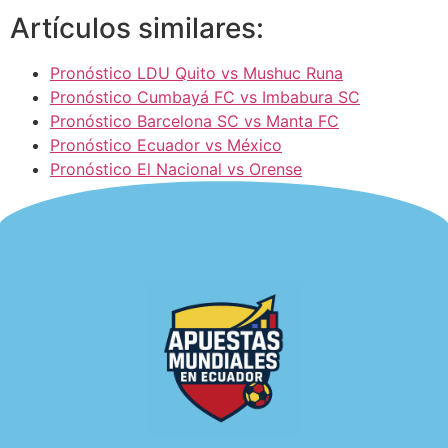
Artículos similares:
Pronóstico LDU Quito vs Mushuc Runa
Pronóstico Cumbayá FC vs Imbabura SC
Pronóstico Barcelona SC vs Manta FC
Pronóstico Ecuador vs México
Pronóstico El Nacional vs Orense