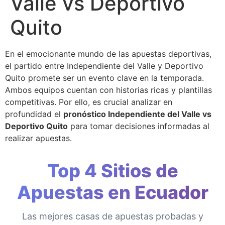
Valle vs Deportivo
Quito
En el emocionante mundo de las apuestas deportivas,
el partido entre Independiente del Valle y Deportivo
Quito promete ser un evento clave en la temporada.
Ambos equipos cuentan con historias ricas y plantillas
competitivas. Por ello, es crucial analizar en
profundidad el
pronóstico Independiente del Valle vs
Deportivo Quito
para tomar decisiones informadas al
realizar apuestas.
Top 4 Sitios de
Apuestas en Ecuador
Las mejores casas de apuestas probadas y