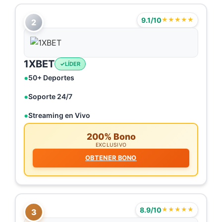
9.1/10
★★★★★
2
1XBET
LÍDER
50+ Deportes
Soporte 24/7
Streaming en Vivo
200% Bono
EXCLUSIVO
OBTENER BONO
8.9/10
★★★★★
3