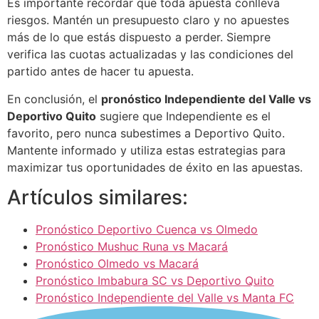
Es importante recordar que toda apuesta conlleva
riesgos. Mantén un presupuesto claro y no apuestes
más de lo que estás dispuesto a perder. Siempre
verifica las cuotas actualizadas y las condiciones del
partido antes de hacer tu apuesta.
En conclusión, el
pronóstico Independiente del Valle vs
Deportivo Quito
sugiere que Independiente es el
favorito, pero nunca subestimes a Deportivo Quito.
Mantente informado y utiliza estas estrategias para
maximizar tus oportunidades de éxito en las apuestas.
Artículos similares:
Pronóstico Deportivo Cuenca vs Olmedo
Pronóstico Mushuc Runa vs Macará
Pronóstico Olmedo vs Macará
Pronóstico Imbabura SC vs Deportivo Quito
Pronóstico Independiente del Valle vs Manta FC