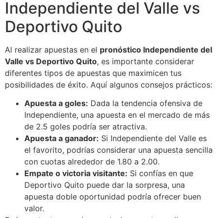
Independiente del Valle vs
Deportivo Quito
Al realizar apuestas en el
pronóstico Independiente del
Valle vs Deportivo Quito
, es importante considerar
diferentes tipos de apuestas que maximicen tus
posibilidades de éxito. Aquí algunos consejos prácticos:
Apuesta a goles:
Dada la tendencia ofensiva de
Independiente, una apuesta en el mercado de más
de 2.5 goles podría ser atractiva.
Apuesta a ganador:
Si Independiente del Valle es
el favorito, podrías considerar una apuesta sencilla
con cuotas alrededor de 1.80 a 2.00.
Empate o victoria visitante:
Si confías en que
Deportivo Quito puede dar la sorpresa, una
apuesta doble oportunidad podría ofrecer buen
valor.