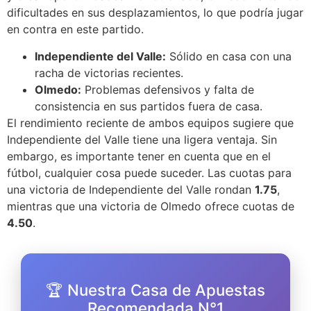
dificultades en sus desplazamientos, lo que podría jugar
en contra en este partido.
Independiente del Valle:
Sólido en casa con una
racha de victorias recientes.
Olmedo:
Problemas defensivos y falta de
consistencia en sus partidos fuera de casa.
El rendimiento reciente de ambos equipos sugiere que
Independiente del Valle tiene una ligera ventaja. Sin
embargo, es importante tener en cuenta que en el
fútbol, cualquier cosa puede suceder. Las cuotas para
una victoria de Independiente del Valle rondan
1.75
,
mientras que una victoria de Olmedo ofrece cuotas de
4.50
.
🏆 Nuestra Casa de Apuestas
Recomendada N°1