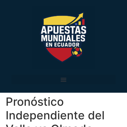
Pronóstico
Independiente del