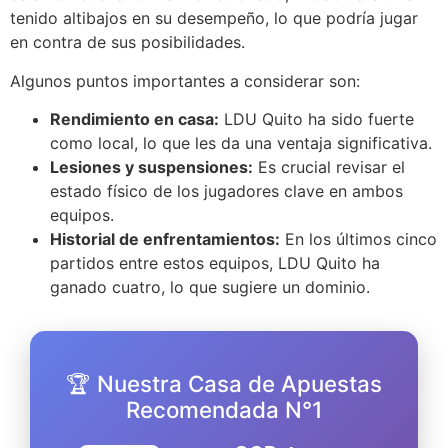
tenido altibajos en su desempeño, lo que podría jugar
en contra de sus posibilidades.
Algunos puntos importantes a considerar son:
Rendimiento en casa:
LDU Quito ha sido fuerte
como local, lo que les da una ventaja significativa.
Lesiones y suspensiones:
Es crucial revisar el
estado físico de los jugadores clave en ambos
equipos.
Historial de enfrentamientos:
En los últimos cinco
partidos entre estos equipos, LDU Quito ha
ganado cuatro, lo que sugiere un dominio.
🏆 Nuestra Casa de Apuestas
Recomendada N°1