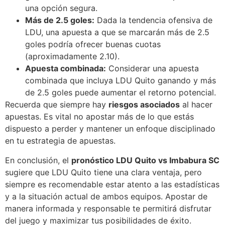
una opción segura.
Más de 2.5 goles:
Dada la tendencia ofensiva de
LDU, una apuesta a que se marcarán más de 2.5
goles podría ofrecer buenas cuotas
(aproximadamente 2.10).
Apuesta combinada:
Considerar una apuesta
combinada que incluya LDU Quito ganando y más
de 2.5 goles puede aumentar el retorno potencial.
Recuerda que siempre hay
riesgos asociados
al hacer
apuestas. Es vital no apostar más de lo que estás
dispuesto a perder y mantener un enfoque disciplinado
en tu estrategia de apuestas.
En conclusión, el
pronóstico LDU Quito vs Imbabura SC
sugiere que LDU Quito tiene una clara ventaja, pero
siempre es recomendable estar atento a las estadísticas
y a la situación actual de ambos equipos. Apostar de
manera informada y responsable te permitirá disfrutar
del juego y maximizar tus posibilidades de éxito.