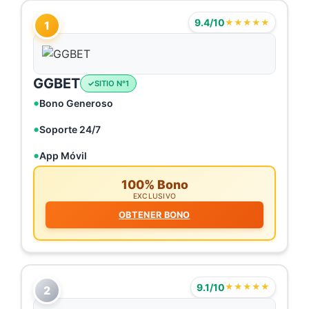
9.4/10
★★★★★
1
GGBET
SITIO N°1
Bono Generoso
Soporte 24/7
App Móvil
100% Bono
EXCLUSIVO
OBTENER BONO
9.1/10
★★★★★
2