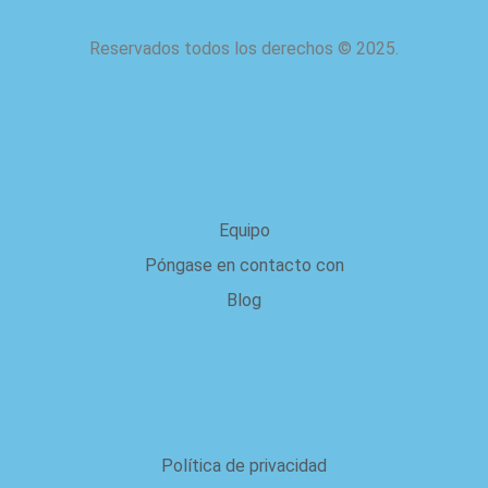
Reservados todos los derechos
©
2025.
acerca de nosotros
Equipo
Póngase en contacto con
Blog
Legal
Política de privacidad