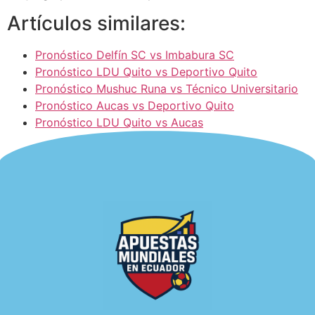
Artículos similares:
Pronóstico Delfín SC vs Imbabura SC
Pronóstico LDU Quito vs Deportivo Quito
Pronóstico Mushuc Runa vs Técnico Universitario
Pronóstico Aucas vs Deportivo Quito
Pronóstico LDU Quito vs Aucas