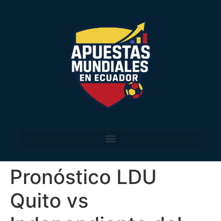
Pronóstico LDU
Quito vs