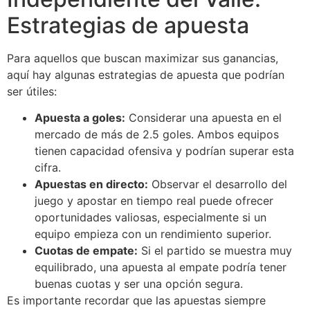
Estrategias de apuesta
Para aquellos que buscan maximizar sus ganancias,
aquí hay algunas estrategias de apuesta que podrían
ser útiles:
Apuesta a goles:
Considerar una apuesta en el
mercado de más de 2.5 goles. Ambos equipos
tienen capacidad ofensiva y podrían superar esta
cifra.
Apuestas en directo:
Observar el desarrollo del
juego y apostar en tiempo real puede ofrecer
oportunidades valiosas, especialmente si un
equipo empieza con un rendimiento superior.
Cuotas de empate:
Si el partido se muestra muy
equilibrado, una apuesta al empate podría tener
buenas cuotas y ser una opción segura.
Es importante recordar que las apuestas siempre