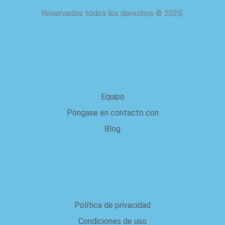
Reservados todos los derechos
©
2025.
acerca de nosotros
Equipo
Póngase en contacto con
Blog
Legal
Política de privacidad
Condiciones de uso