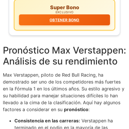
Super Bono
EXCLUSIVO
OBTENER BONO
Pronóstico Max Verstappen:
Análisis de su rendimiento
Max Verstappen, piloto de Red Bull Racing, ha
demostrado ser uno de los competidores más fuertes
en la Fórmula 1 en los últimos años. Su estilo agresivo y
su habilidad para manejar situaciones difíciles lo han
llevado a la cima de la clasificación. Aquí hay algunos
factores a considerar en su
pronóstico
:
Consistencia en las carreras:
Verstappen ha
terminado en el podio en la mayoría de las