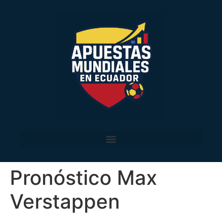
Pronóstico Max
Verstappen