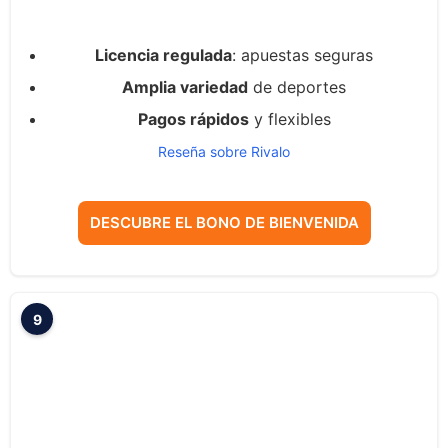
Licencia regulada
: apuestas seguras
Amplia variedad
de deportes
Pagos rápidos
y flexibles
Reseña sobre Rivalo
DESCUBRE EL BONO DE BIENVENIDA
9