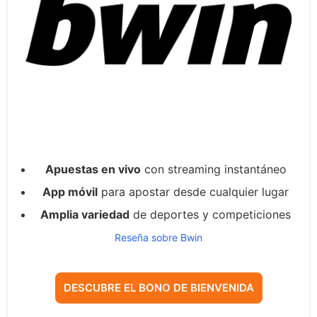
Apuestas en vivo
con streaming instantáneo
App móvil
para apostar desde cualquier lugar
Amplia variedad
de deportes y competiciones
Reseña sobre Bwin
DESCUBRE EL BONO DE BIENVENIDA