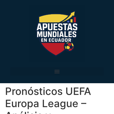
Pronósticos UEFA
Europa League –