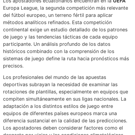
Los apostadores ecuatorianos encuentran en la
UEFA
Europa League, la segunda competición más relevante
del fútbol europeo, un terreno fértil para aplicar
métodos analíticos refinados. Esta competición
continental exige un estudio detallado de los patrones
de juego y las tendencias tácticas de cada equipo
participante. Un análisis profundo de los datos
históricos combinado con la comprensión de los
sistemas de juego define la ruta hacia pronósticos más
precisos.
Los profesionales del mundo de las apuestas
deportivas subrayan la necesidad de examinar las
rotaciones de plantillas, especialmente en equipos que
compiten simultáneamente en sus ligas nacionales. La
adaptación a los distintos estilos de juego entre
equipos de diferentes países europeos marca una
diferencia sustancial en la calidad de las predicciones.
Los apostadores deben considerar factores como el