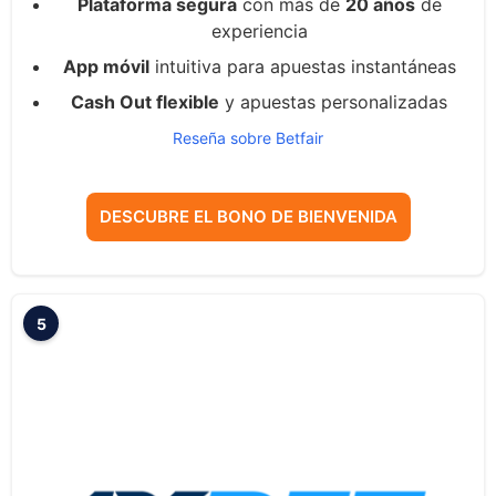
Plataforma segura
con más de
20 años
de
experiencia
App móvil
intuitiva para apuestas instantáneas
Cash Out flexible
y apuestas personalizadas
Reseña sobre Betfair
DESCUBRE EL BONO DE BIENVENIDA
5