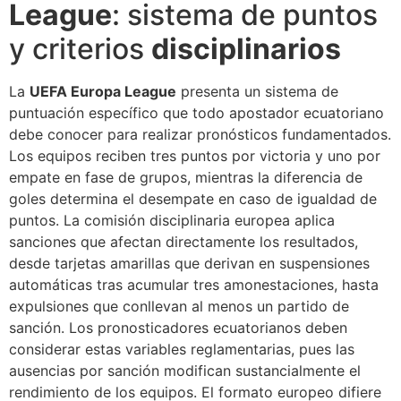
League
: sistema de puntos
y criterios
disciplinarios
La
UEFA Europa League
presenta un sistema de
puntuación específico que todo apostador ecuatoriano
debe conocer para realizar pronósticos fundamentados.
Los equipos reciben tres puntos por victoria y uno por
empate en fase de grupos, mientras la diferencia de
goles determina el desempate en caso de igualdad de
puntos. La comisión disciplinaria europea aplica
sanciones que afectan directamente los resultados,
desde tarjetas amarillas que derivan en suspensiones
automáticas tras acumular tres amonestaciones, hasta
expulsiones que conllevan al menos un partido de
sanción. Los pronosticadores ecuatorianos deben
considerar estas variables reglamentarias, pues las
ausencias por sanción modifican sustancialmente el
rendimiento de los equipos. El formato europeo difiere