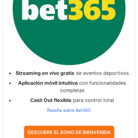
Streaming en vivo gratis
de eventos deportivos
Aplicación móvil intuitiva
con funcionalidades
completas
Cash Out flexible
para control total
Reseña sobre Bet365
DESCUBRE EL BONO DE BIENVENIDA