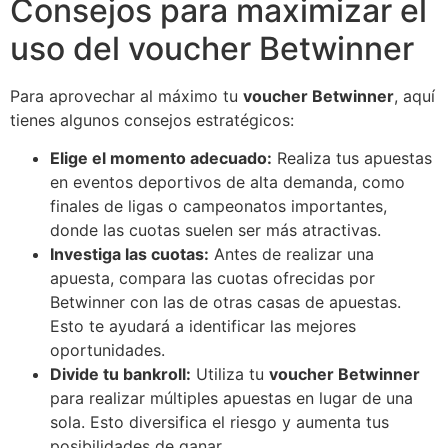
Consejos para maximizar el
uso del voucher Betwinner
Para aprovechar al máximo tu
voucher Betwinner
, aquí
tienes algunos consejos estratégicos:
Elige el momento adecuado:
Realiza tus apuestas
en eventos deportivos de alta demanda, como
finales de ligas o campeonatos importantes,
donde las cuotas suelen ser más atractivas.
Investiga las cuotas:
Antes de realizar una
apuesta, compara las cuotas ofrecidas por
Betwinner con las de otras casas de apuestas.
Esto te ayudará a identificar las mejores
oportunidades.
Divide tu bankroll:
Utiliza tu
voucher Betwinner
para realizar múltiples apuestas en lugar de una
sola. Esto diversifica el riesgo y aumenta tus
posibilidades de ganar.