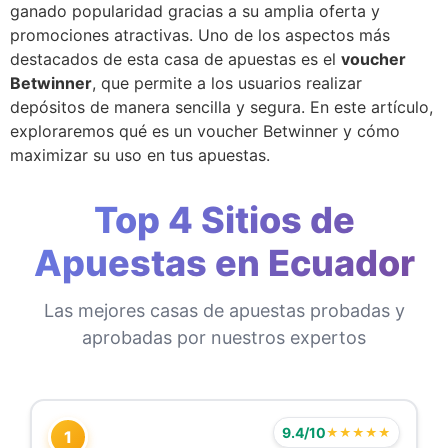
ganado popularidad gracias a su amplia oferta y
promociones atractivas. Uno de los aspectos más
destacados de esta casa de apuestas es el
voucher
Betwinner
, que permite a los usuarios realizar
depósitos de manera sencilla y segura. En este artículo,
exploraremos qué es un voucher Betwinner y cómo
maximizar su uso en tus apuestas.
Top 4 Sitios de
Apuestas en Ecuador
Las mejores casas de apuestas probadas y
aprobadas por nuestros expertos
9.4/10
★★★★★
1