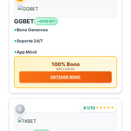
GGBET
SITIO N°1
Bono Generoso
Soporte 24/7
App Móvil
100% Bono
EXCLUSIVO
OBTENER BONO
9.1/10
★★★★★
2