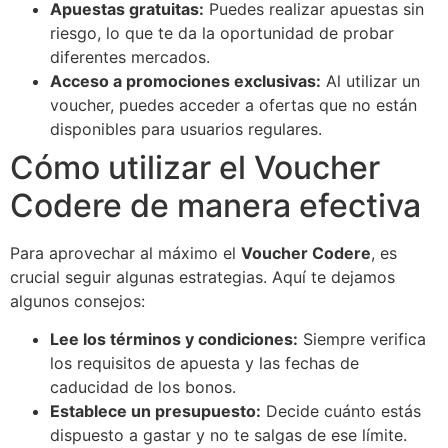
Apuestas gratuitas:
Puedes realizar apuestas sin
riesgo, lo que te da la oportunidad de probar
diferentes mercados.
Acceso a promociones exclusivas:
Al utilizar un
voucher, puedes acceder a ofertas que no están
disponibles para usuarios regulares.
Cómo utilizar el Voucher
Codere de manera efectiva
Para aprovechar al máximo el
Voucher Codere
, es
crucial seguir algunas estrategias. Aquí te dejamos
algunos consejos:
Lee los términos y condiciones:
Siempre verifica
los requisitos de apuesta y las fechas de
caducidad de los bonos.
Establece un presupuesto:
Decide cuánto estás
dispuesto a gastar y no te salgas de ese límite.