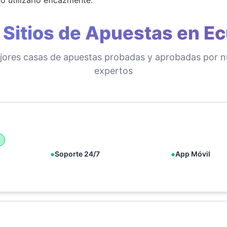
 utilizarlo eficazmente.
 Sitios de Apuestas en E
jores casas de apuestas probadas y aprobadas por n
expertos
Soporte 24/7
App Móvil