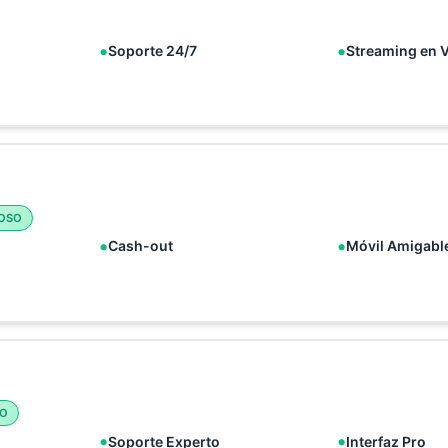
Soporte 24/7
Streaming en 
OSO
Cash-out
Móvil Amigabl
TO
Soporte Experto
Interfaz Pro