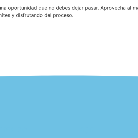
na oportunidad que no debes dejar pasar. Aprovecha al máx
ites y disfrutando del proceso.
erca de
Legal
sotros