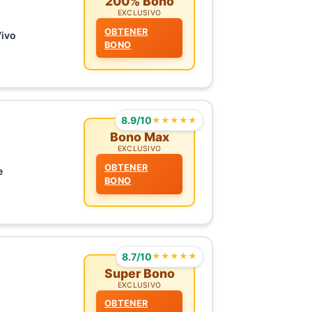
200% Bono
EXCLUSIVO
OBTENER
Vivo
BONO
8.9/10
★★★★★
Bono Max
EXCLUSIVO
OBTENER
e
BONO
8.7/10
★★★★★
Super Bono
EXCLUSIVO
OBTENER