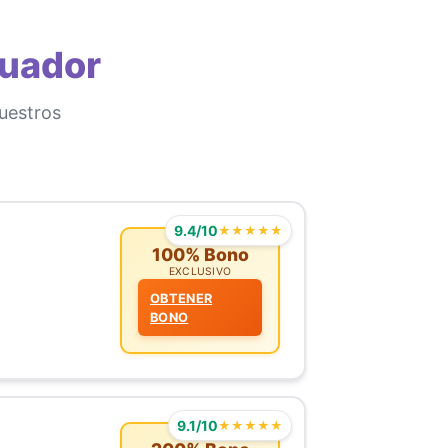
cuador
uestros
9.4/10
★★★★★
100% Bono
EXCLUSIVO
OBTENER
BONO
9.1/10
★★★★★