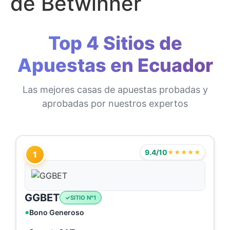
de Betwinner
Top 4 Sitios de
Apuestas en Ecuador
Las mejores casas de apuestas probadas y
aprobadas por nuestros expertos
9.4/10
★★★★★
1
GGBET
SITIO N°1
Bono Generoso