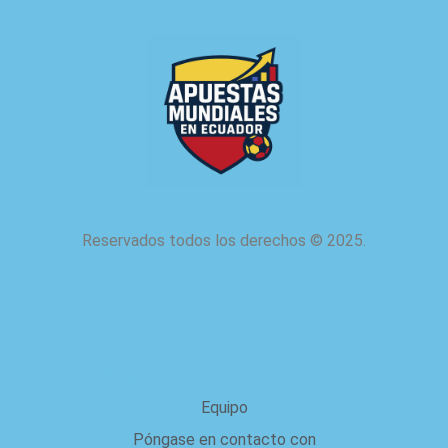
Reservados todos los derechos
©
2025.
acerca de nosotros
Equipo
Póngase en contacto con