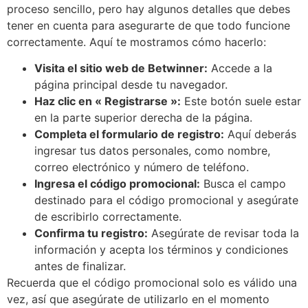
proceso sencillo, pero hay algunos detalles que debes
tener en cuenta para asegurarte de que todo funcione
correctamente. Aquí te mostramos cómo hacerlo:
Visita el sitio web de Betwinner:
Accede a la
página principal desde tu navegador.
Haz clic en « Registrarse »:
Este botón suele estar
en la parte superior derecha de la página.
Completa el formulario de registro:
Aquí deberás
ingresar tus datos personales, como nombre,
correo electrónico y número de teléfono.
Ingresa el código promocional:
Busca el campo
destinado para el código promocional y asegúrate
de escribirlo correctamente.
Confirma tu registro:
Asegúrate de revisar toda la
información y acepta los términos y condiciones
antes de finalizar.
Recuerda que el código promocional solo es válido una
vez, así que asegúrate de utilizarlo en el momento