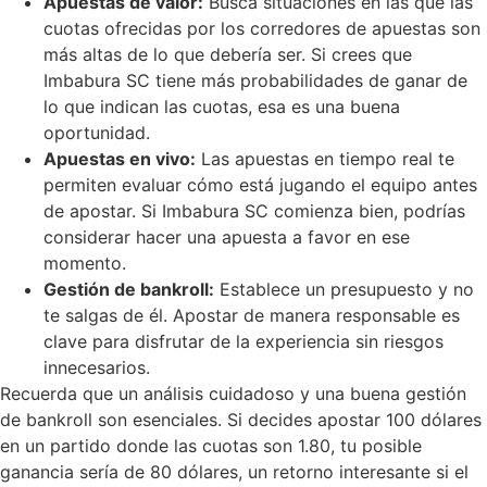
Apuestas de valor:
Busca situaciones en las que las
cuotas ofrecidas por los corredores de apuestas son
más altas de lo que debería ser. Si crees que
Imbabura SC tiene más probabilidades de ganar de
lo que indican las cuotas, esa es una buena
oportunidad.
Apuestas en vivo:
Las apuestas en tiempo real te
permiten evaluar cómo está jugando el equipo antes
de apostar. Si Imbabura SC comienza bien, podrías
considerar hacer una apuesta a favor en ese
momento.
Gestión de bankroll:
Establece un presupuesto y no
te salgas de él. Apostar de manera responsable es
clave para disfrutar de la experiencia sin riesgos
innecesarios.
Recuerda que un análisis cuidadoso y una buena gestión
de bankroll son esenciales. Si decides apostar 100 dólares
en un partido donde las cuotas son 1.80, tu posible
ganancia sería de 80 dólares, un retorno interesante si el