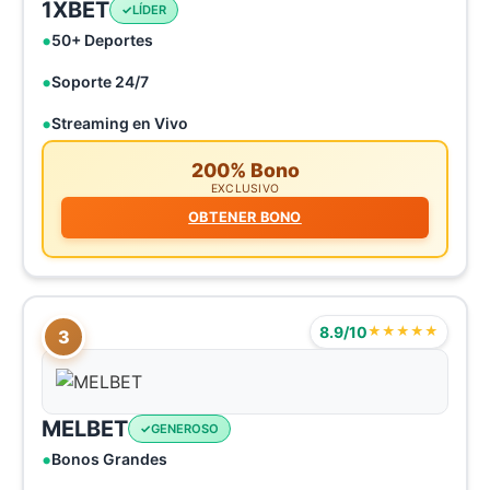
1XBET
LÍDER
50+ Deportes
Soporte 24/7
Streaming en Vivo
200% Bono
EXCLUSIVO
OBTENER BONO
8.9/10
★★★★★
3
MELBET
GENEROSO
Bonos Grandes