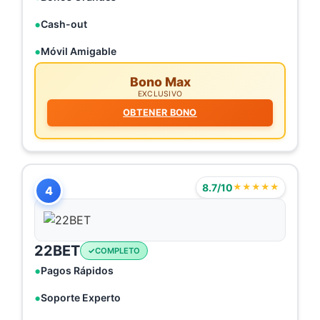
Cash-out
Móvil Amigable
Bono Max
EXCLUSIVO
OBTENER BONO
8.7/10
★★★★★
4
22BET
COMPLETO
Pagos Rápidos
Soporte Experto