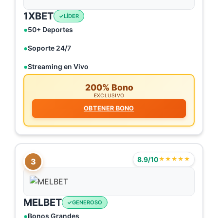
1XBET
LÍDER
50+ Deportes
Soporte 24/7
Streaming en Vivo
200% Bono
EXCLUSIVO
OBTENER BONO
8.9/10
★★★★★
3
MELBET
GENEROSO
Bonos Grandes