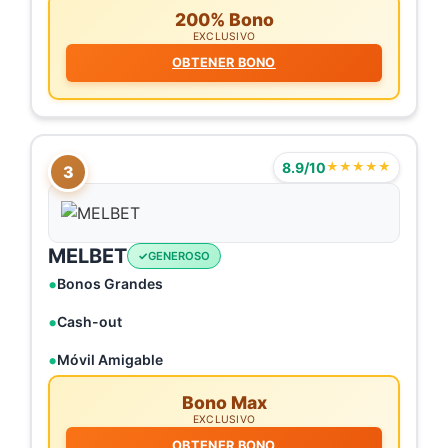
200% Bono
EXCLUSIVO
OBTENER BONO
8.9/10
★★★★★
3
MELBET
GENEROSO
Bonos Grandes
Cash-out
Móvil Amigable
Bono Max
EXCLUSIVO
OBTENER BONO