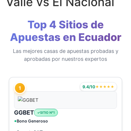
Valle vs El Nacional
Top 4 Sitios de
Apuestas en Ecuador
Las mejores casas de apuestas probadas y
aprobadas por nuestros expertos
9.4/10
★★★★★
1
GGBET
SITIO N°1
Bono Generoso