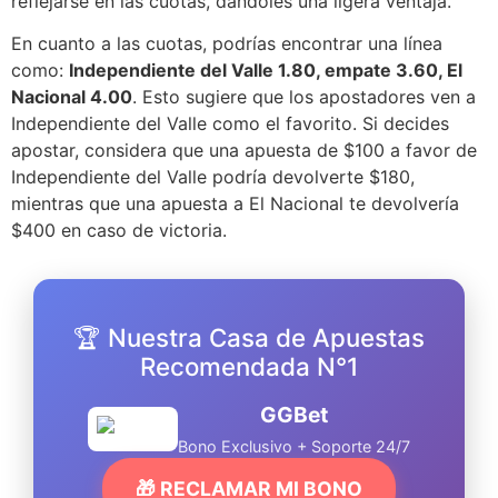
reflejarse en las cuotas, dándoles una ligera ventaja.
En cuanto a las cuotas, podrías encontrar una línea
como:
Independiente del Valle 1.80, empate 3.60, El
Nacional 4.00
. Esto sugiere que los apostadores ven a
Independiente del Valle como el favorito. Si decides
apostar, considera que una apuesta de $100 a favor de
Independiente del Valle podría devolverte $180,
mientras que una apuesta a El Nacional te devolvería
$400 en caso de victoria.
🏆 Nuestra Casa de Apuestas
Recomendada N°1
GGBet
Bono Exclusivo + Soporte 24/7
🎁 RECLAMAR MI BONO