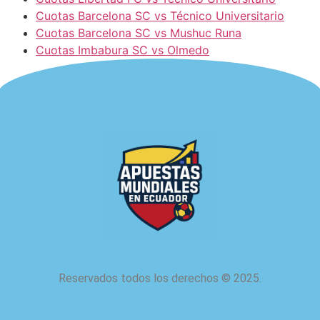
Cuotas Barcelona SC vs Técnico Universitario
Cuotas Barcelona SC vs Mushuc Runa
Cuotas Imbabura SC vs Olmedo
Reservados todos los derechos
©
2025.