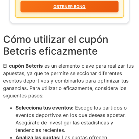
OBTENER BONO
Cómo utilizar el cupón
Betcris eficazmente
El
cupón Betcris
es un elemento clave para realizar tus
apuestas, ya que te permite seleccionar diferentes
eventos deportivos y combinarlos para optimizar tus
ganancias. Para utilizarlo eficazmente, considera los
siguientes pasos:
Selecciona tus eventos:
Escoge los partidos o
eventos deportivos en los que deseas apostar.
Asegúrate de investigar las estadísticas y
tendencias recientes.
Analiza las cuotas:
Las cuotas ofrecen