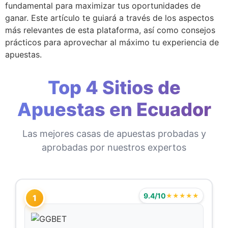
fundamental para maximizar tus oportunidades de
ganar. Este artículo te guiará a través de los aspectos
más relevantes de esta plataforma, así como consejos
prácticos para aprovechar al máximo tu experiencia de
apuestas.
Top 4 Sitios de
Apuestas en Ecuador
Las mejores casas de apuestas probadas y
aprobadas por nuestros expertos
9.4/10
★★★★★
1