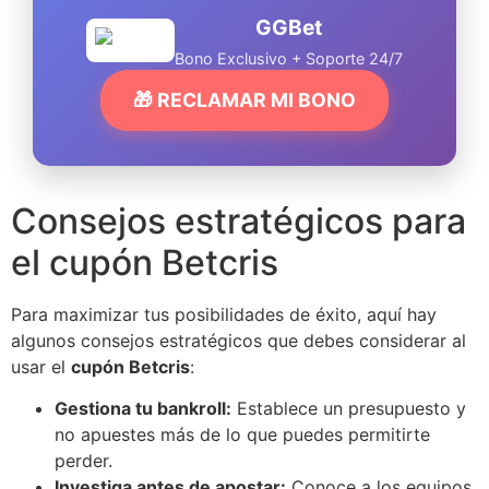
GGBet
Bono Exclusivo + Soporte 24/7
🎁 RECLAMAR MI BONO
Consejos estratégicos para
el cupón Betcris
Para maximizar tus posibilidades de éxito, aquí hay
algunos consejos estratégicos que debes considerar al
usar el
cupón Betcris
:
Gestiona tu bankroll:
Establece un presupuesto y
no apuestes más de lo que puedes permitirte
perder.
Investiga antes de apostar:
Conoce a los equipos,