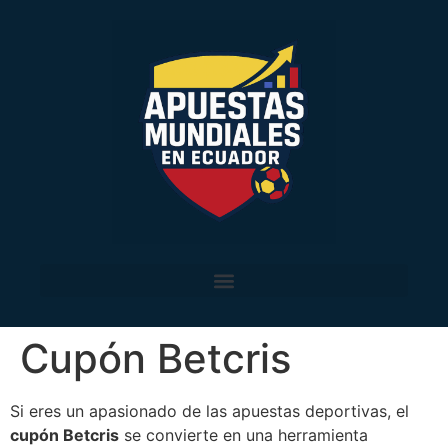
Cupón Betcris
Si eres un apasionado de las apuestas deportivas, el
cupón Betcris
se convierte en una herramienta