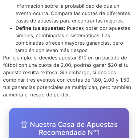
información sobre la probabilidad de que un
evento ocurra. Compara las cuotas de diferentes
casas de apuestas para encontrar las mejores.
Define tus apuestas:
Puedes optar por apuestas
simples, combinadas o sistemáticas. Las
combinadas ofrecen mayores ganancias, pero
también conllevan más riesgos.
Por ejemplo, si decides apostar $10 en un partido de
fútbol con una cuota de 2.00, podrías ganar $20 si tu
apuesta resulta exitosa. Sin embargo, si decides
combinar tres eventos con cuotas de 1.80, 2.00 y 1.50,
tus ganancias potenciales se multiplican, pero también
aumenta el riesgo de perder.
🏆 Nuestra Casa de Apuestas
Recomendada N°1