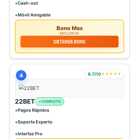
Cash-out
Móvil Amigable
Bono Max
EXCLUSIVO
OBTENER BONO
8.7/10
★★★★★
4
22BET
COMPLETO
Pagos Rápidos
Soporte Experto
Interfaz Pro