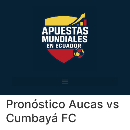
Pronóstico Aucas vs
Cumbayá FC