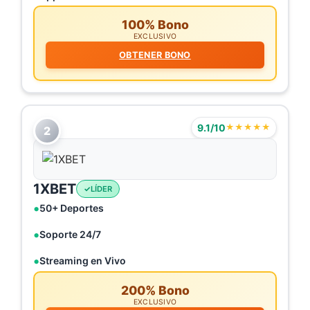
100% Bono
EXCLUSIVO
OBTENER BONO
9.1/10
★★★★★
2
1XBET
LÍDER
50+ Deportes
Soporte 24/7
Streaming en Vivo
200% Bono
EXCLUSIVO