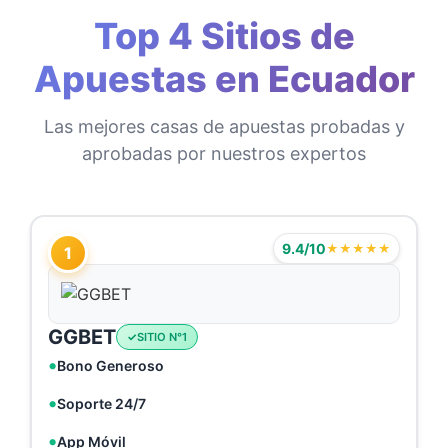
Top 4 Sitios de
Apuestas en Ecuador
Las mejores casas de apuestas probadas y
aprobadas por nuestros expertos
9.4/10
★★★★★
1
GGBET
SITIO N°1
Bono Generoso
Soporte 24/7
App Móvil