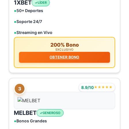
1XBET
LÍDER
50+ Deportes
Soporte 24/7
Streaming en Vivo
200% Bono
EXCLUSIVO
OBTENER BONO
8.9/10
★★★★★
3
MELBET
GENEROSO
Bonos Grandes