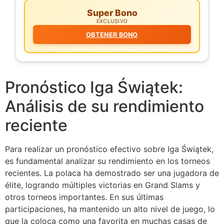
Super Bono
EXCLUSIVO
OBTENER BONO
Pronóstico Iga Świątek:
Análisis de su rendimiento
reciente
Para realizar un pronóstico efectivo sobre Iga Świątek,
es fundamental analizar su rendimiento en los torneos
recientes. La polaca ha demostrado ser una jugadora de
élite, logrando múltiples victorias en Grand Slams y
otros torneos importantes. En sus últimas
participaciones, ha mantenido un alto nivel de juego, lo
que la coloca como una favorita en muchas casas de