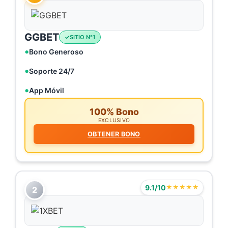
GGBET
SITIO N°1
Bono Generoso
Soporte 24/7
App Móvil
100% Bono
EXCLUSIVO
OBTENER BONO
9.1/10
★★★★★
2