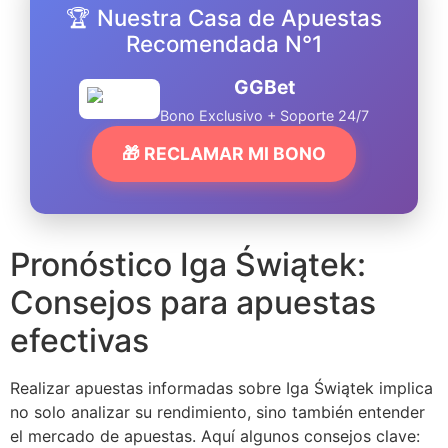
🏆 Nuestra Casa de Apuestas
Recomendada N°1
GGBet
Bono Exclusivo + Soporte 24/7
🎁 RECLAMAR MI BONO
Pronóstico Iga Świątek:
Consejos para apuestas
efectivas
Realizar apuestas informadas sobre Iga Świątek implica
no solo analizar su rendimiento, sino también entender
el mercado de apuestas. Aquí algunos consejos clave: