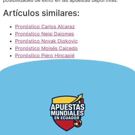
posibilidades de éxito en las apuestas deportivas.
Artículos similares:
Pronóstico Carlos Alcaraz
Pronóstico Neisi Dajomes
Pronóstico Novak Djokovic
Pronóstico Moisés Caicedo
Pronóstico Piero Hincapié