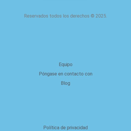
Reservados todos los derechos
©
2025.
acerca de nosotros
Equipo
Póngase en contacto con
Blog
Legal
Política de privacidad