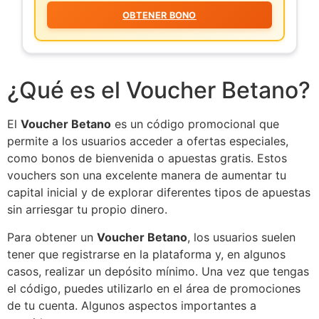
OBTENER BONO
¿Qué es el Voucher Betano?
El
Voucher Betano
es un código promocional que
permite a los usuarios acceder a ofertas especiales,
como bonos de bienvenida o apuestas gratis. Estos
vouchers son una excelente manera de aumentar tu
capital inicial y de explorar diferentes tipos de apuestas
sin arriesgar tu propio dinero.
Para obtener un
Voucher Betano
, los usuarios suelen
tener que registrarse en la plataforma y, en algunos
casos, realizar un depósito mínimo. Una vez que tengas
el código, puedes utilizarlo en el área de promociones
de tu cuenta. Algunos aspectos importantes a