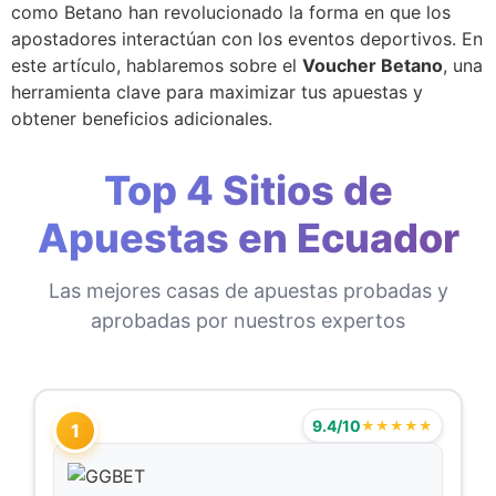
como Betano han revolucionado la forma en que los
apostadores interactúan con los eventos deportivos. En
este artículo, hablaremos sobre el
Voucher Betano
, una
herramienta clave para maximizar tus apuestas y
obtener beneficios adicionales.
Top 4 Sitios de
Apuestas en Ecuador
Las mejores casas de apuestas probadas y
aprobadas por nuestros expertos
9.4/10
★★★★★
1