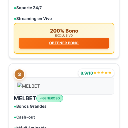
Soporte 24/7
Streaming en Vivo
200% Bono
EXCLUSIVO
OBTENER BONO
8.9/10
★★★★★
3
MELBET
GENEROSO
Bonos Grandes
Cash-out
Móvil Amigable