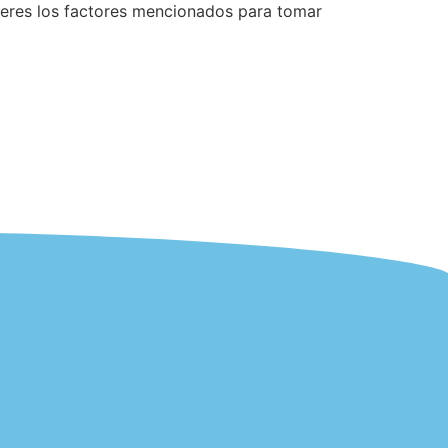
deres los factores mencionados para tomar