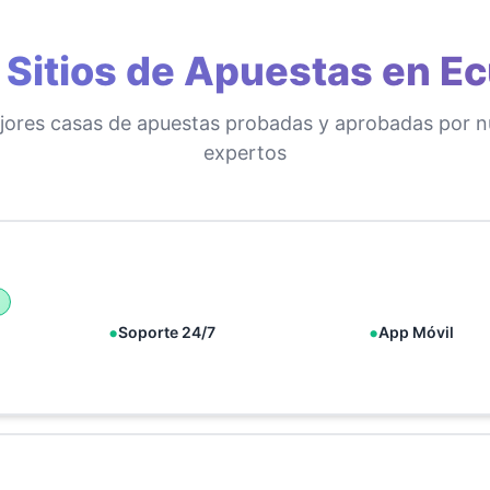
 Sitios de Apuestas en E
jores casas de apuestas probadas y aprobadas por n
expertos
Soporte 24/7
App Móvil