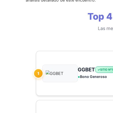
análisis detallado de este encuentro.
Top 4
Las me
GGBET
SITIO N°1
1
Bono Generoso